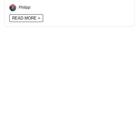
Philipp
READ MORE +