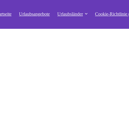
artseite
Urlaubsangebote
Urlaubsländer
Cookie-Richtlinie